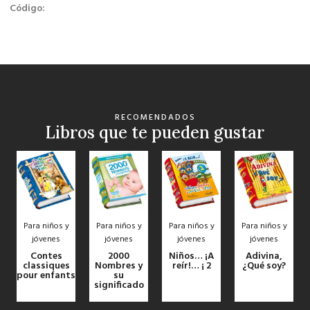
Código:
RECOMENDADOS
Libros que te pueden gustar
Para niños y
Para niños y
Para niños y
Para niños y
jóvenes
jóvenes
jóvenes
jóvenes
Contes
2000
Niños… ¡A
Adivina,
classiques
Nombres y
reír!… ¡ 2
¿Qué soy?
pour enfants
su
significado