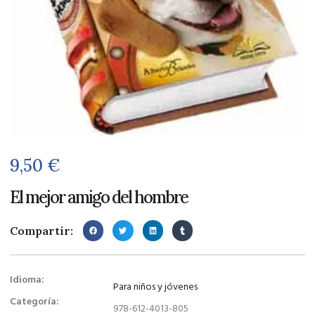
9,50
€
El mejor amigo del hombre
Compartir:
Idioma:
Para niños y jóvenes
Categoría:
978-612-4013-805