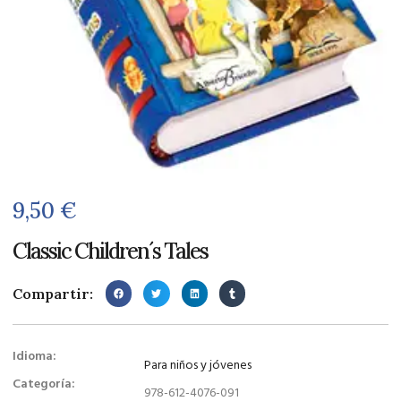
9,50
€
Classic Children´s Tales
Compartir:
Idioma:
Para niños y jóvenes
Categoría:
978-612-4076-091