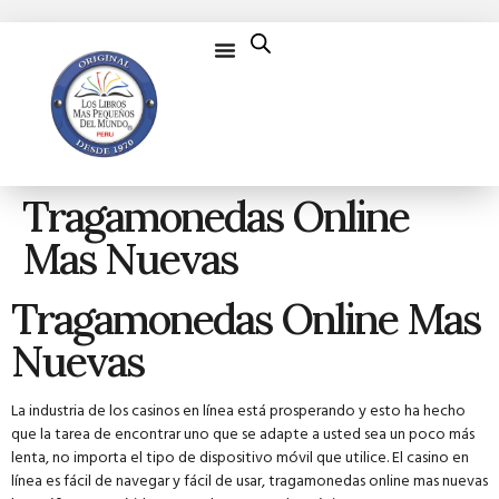
Tragamonedas Online
Mas Nuevas
Tragamonedas Online Mas
Nuevas
La industria de los casinos en línea está prosperando y esto ha hecho
que la tarea de encontrar uno que se adapte a usted sea un poco más
lenta, no importa el tipo de dispositivo móvil que utilice. El casino en
línea es fácil de navegar y fácil de usar, tragamonedas online mas nuevas