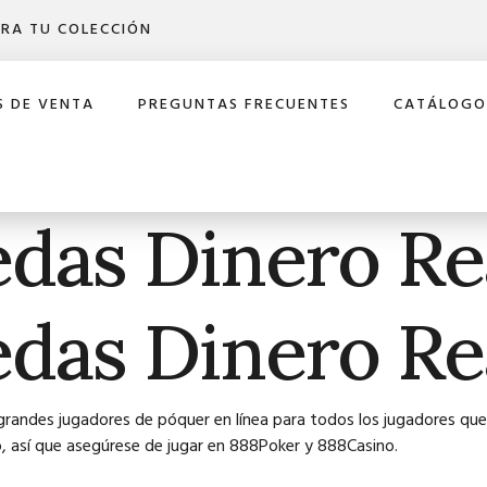
ARA TU COLECCIÓN
S DE VENTA
PREGUNTAS FRECUENTES
CATÁLOG
as Dinero Rea
as Dinero Rea
andes jugadores de póquer en línea para todos los jugadores que 
o, así que asegúrese de jugar en 888Poker y 888Casino.