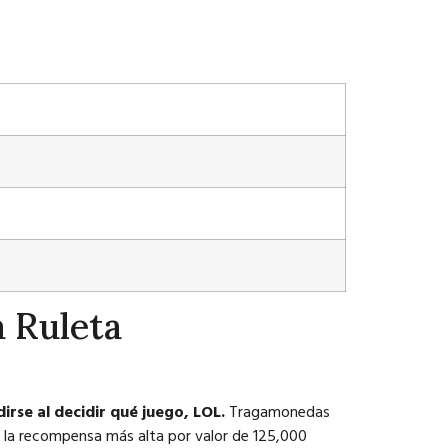
a Ruleta
irse al decidir qué juego, LOL.
Tragamonedas
r la recompensa más alta por valor de 125,000