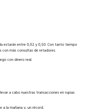
eda estarán entre 0,02 y 0,50. Con tanto tiempo
s con más consultas de retadores.
ego con dinero real.
 llevar a cabo nuestras transacciones en rupias
 a la mañana y, un récord.