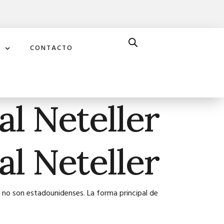
O
CONTACTO
l Neteller
l Neteller
no son estadounidenses. La forma principal de