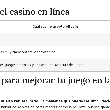
el casino en línea
Cual casino acepta bitcoin
n es muy emocionante y entretenido.
les, juegos de cartas y unirse a una aventura de juego.
 para mejorar tu juego en l
 vuelto tan saturado últimamente que puede ser difícil decid
do hablar de Aspires de otras marcas como Wild Slots, puedes gana