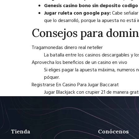
Genesis casino bono sin deposito codigo 
Jugar ruleta con google pay:
Cabe señalar 
que lo desarrolló, porque la apuesta no está i
Consejos para domina
Tragamonedas dinero real neteller
La batalla entre los casinos descargables y l
Aprovecha los beneficios de un casino en vivo
Si eliges pagar la apuesta máxima, numeros n
póquer.
Registrarse En Casino Para Jugar Baccarat
Jugar Blackjack con crupier 21 de manera grat
Tienda
Conócenos