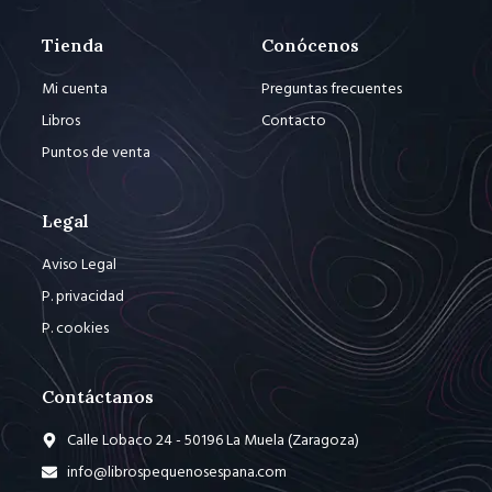
Tienda
Conócenos
Mi cuenta
Preguntas frecuentes
Libros
Contacto
Puntos de venta
Legal
Aviso Legal
P. privacidad
P. cookies
Contáctanos
Calle Lobaco 24 - 50196 La Muela (Zaragoza)
info@librospequenosespana.com