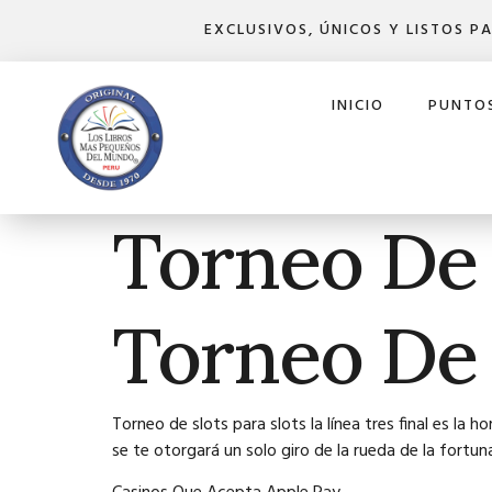
EXCLUSIVOS, ÚNICOS Y LISTOS P
INICIO
PUNTO
Torneo De 
Torneo De 
Torneo de slots para slots la línea tres final es la 
se te otorgará un solo giro de la rueda de la fortuna