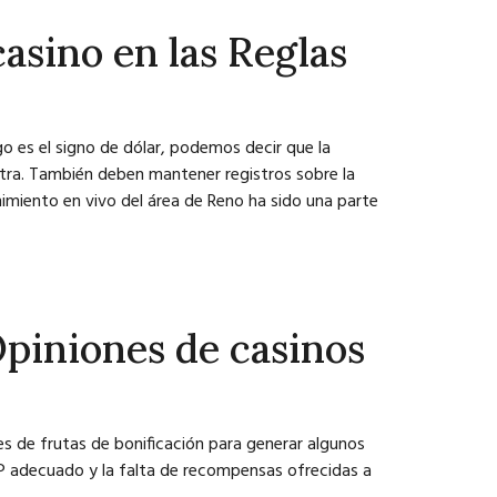
casino en las Reglas
go es el signo de dólar, podemos decir que la
tra. También deben mantener registros sobre la
enimiento en vivo del área de Reno ha sido una parte
Opiniones de casinos
s de frutas de bonificación para generar algunos
IP adecuado y la falta de recompensas ofrecidas a