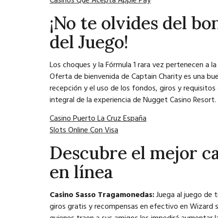
Casinos Que Acepta Apple Pay
¡No te olvides del bo
del Juego!
Los choques y la Fórmula 1 rara vez pertenecen a la
Oferta de bienvenida de Captain Charity es una bu
recepción y el uso de los fondos, giros y requisitos
integral de la experiencia de Nugget Casino Resort.
Casino Puerto La Cruz España
Slots Online Con Visa
Descubre el mejor ca
en línea
Casino Sasso Tragamonedas:
Juega al juego de 
giros gratis y recompensas en efectivo en Wizard s