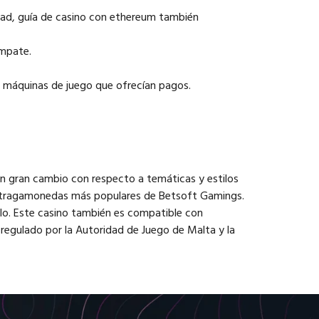
idad, guía de casino con ethereum también
Empate.
n máquinas de juego que ofrecían pagos.
 un gran cambio con respecto a temáticas y estilos
las tragamonedas más populares de Betsoft Gamings.
alo. Este casino también es compatible con
regulado por la Autoridad de Juego de Malta y la