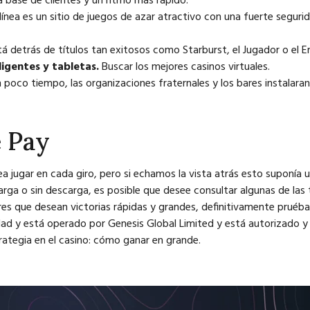
a base de clientes y un ritmo más rápido.
línea es un sitio de juegos de azar atractivo con una fuerte segur
tá detrás de títulos tan exitosos como Starburst, el Jugador o el 
ligentes y tabletas.
Buscar los mejores casinos virtuales.
poco tiempo, las organizaciones fraternales y los bares instalara
e Pay
ea jugar en cada giro, pero si echamos la vista atrás esto suponía
scarga o sin descarga, es posible que desee consultar algunas de 
res que desean victorias rápidas y grandes, definitivamente pruéb
ad y está operado por Genesis Global Limited y está autorizado y 
trategia en el casino: cómo ganar en grande.