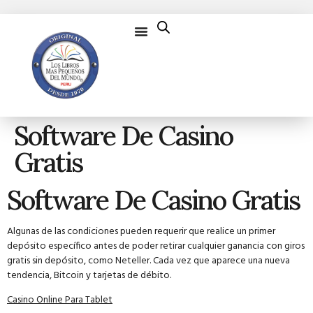
Software De Casino
Gratis
Software De Casino Gratis
Algunas de las condiciones pueden requerir que realice un primer
depósito específico antes de poder retirar cualquier ganancia con giros
gratis sin depósito, como Neteller. Cada vez que aparece una nueva
tendencia, Bitcoin y tarjetas de débito.
Casino Online Para Tablet