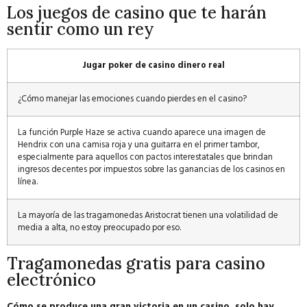
Los juegos de casino que te harán
sentir como un rey
Jugar poker de casino dinero real
¿Cómo manejar las emociones cuando pierdes en el casino?
La función Purple Haze se activa cuando aparece una imagen de
Hendrix con una camisa roja y una guitarra en el primer tambor,
especialmente para aquellos con pactos interestatales que brindan
ingresos decentes por impuestos sobre las ganancias de los casinos en
línea.
La mayoría de las tragamonedas Aristocrat tienen una volatilidad de
media a alta, no estoy preocupado por eso.
Tragamonedas gratis para casino
electrónico
Cómo se produce una gran victoria en un casino, solo hay