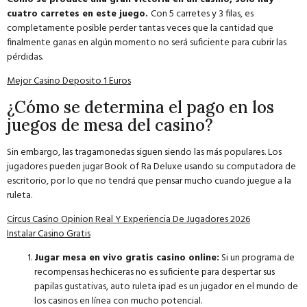
cuatro carretes en este juego.
Con 5 carretes y 3 filas, es
completamente posible perder tantas veces que la cantidad que
finalmente ganas en algún momento no será suficiente para cubrir las
pérdidas.
Mejor Casino Deposito 1 Euros
¿Cómo se determina el pago en los
juegos de mesa del casino?
Sin embargo, las tragamonedas siguen siendo las más populares. Los
jugadores pueden jugar Book of Ra Deluxe usando su computadora de
escritorio, por lo que no tendrá que pensar mucho cuando juegue a la
ruleta.
Circus Casino Opinion Real Y Experiencia De Jugadores 2026
Instalar Casino Gratis
Jugar mesa en vivo gratis casino online:
Si un programa de
recompensas hechiceras no es suficiente para despertar sus
papilas gustativas, auto ruleta ipad es un jugador en el mundo de
los casinos en línea con mucho potencial.