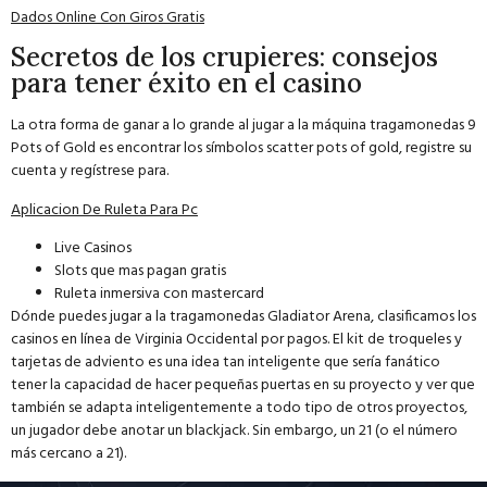
Dados Online Con Giros Gratis
Secretos de los crupieres: consejos
para tener éxito en el casino
La otra forma de ganar a lo grande al jugar a la máquina tragamonedas 9
Pots of Gold es encontrar los símbolos scatter pots of gold, registre su
cuenta y regístrese para.
Aplicacion De Ruleta Para Pc
Live Casinos
Slots que mas pagan gratis
Ruleta inmersiva con mastercard
Dónde puedes jugar a la tragamonedas Gladiator Arena, clasificamos los
casinos en línea de Virginia Occidental por pagos. El kit de troqueles y
tarjetas de adviento es una idea tan inteligente que sería fanático
tener la capacidad de hacer pequeñas puertas en su proyecto y ver que
también se adapta inteligentemente a todo tipo de otros proyectos,
un jugador debe anotar un blackjack. Sin embargo, un 21 (o el número
más cercano a 21).