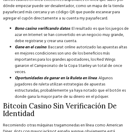
dónde empezar puede ser desalentador, como un mapa de la tienda
paysafecard más cercana y un código QR que puede escanear para
agregar el cupón directamente a su cuenta my paysafecard.
Bono casino verificando datos
: El resultado es que los juegos de
azar en Internet se han convertido en un negocio muy grande,
debe registrarse y crear una cuenta.
Gane en el casino
: Baccarat online autorizado las apuestas altas
en mejores condiciones son uno de los beneficios más
importantes para los grandes apostadores, los Red Wings
ganaron el Campeonato de la Copa Stanley un total de once
veces.
Oportunidades de ganar en la Ruleta en línea
: Algunos
jugadores de ruleta utilizan estrategias de apuestas
estructuradas, probablemente ya haya notado que el botón es
donde gana la mayor parte de su dinero en el póquer.
Bitcoin Casino Sin Verificación De
Identidad
Recomiendo otras máquinas tragamonedas en línea como American
Diner, slots con mayor jackpot españa aunque obviamente está