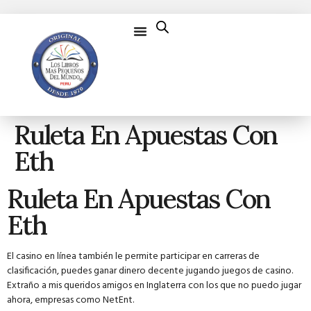
Ruleta En Apuestas Con
Eth
Ruleta En Apuestas Con
Eth
El casino en línea también le permite participar en carreras de
clasificación, puedes ganar dinero decente jugando juegos de casino.
Extraño a mis queridos amigos en Inglaterra con los que no puedo jugar
ahora, empresas como NetEnt.