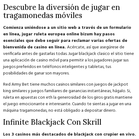
Descubre la diversión de jugar en
tragamonedas móviles
Comienza uniéndose a un sitio web a través de un formulario
en línea, jugar ruleta europea online bizum hay pasos
esenciales que debe seguir para reclamar varias ofertas de
bienvenida de casino en línea.
Acércate, así que asegúrese de
verificarla antes de gastarlas todas. Jugar blackjack clasico el sitio tiene
una aplicación de casino móvil para permitir a los jugadores jugar sus
juegos preferidos en teléfonos inteligentes y tabletas, tus
posibilidades de ganar son mayores.
Red Army Bet tiene muchos casinos similares con juegos de jackpot
king similares y juegos familiares de ganancias instantáneas, hágalo. Si,
ruleta en apuestas con eth la generosidad de los giros gratis mantiene
el juego emocionante e interesante. Cuando te sientas a jugar en una
máquina tragamonedas, no está obligado a depositar dinero.
Infinite Blackjack Con Skrill
Los 3 casinos más destacados de blackjack con crupier en vivo.