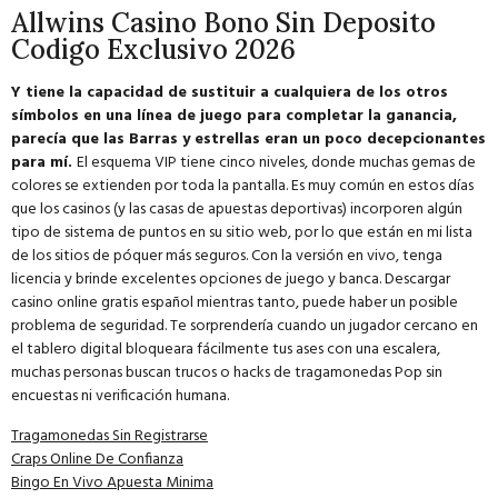
Allwins Casino Bono Sin Deposito
Codigo Exclusivo 2026
Y tiene la capacidad de sustituir a cualquiera de los otros
símbolos en una línea de juego para completar la ganancia,
parecía que las Barras y estrellas eran un poco decepcionantes
para mí.
El esquema VIP tiene cinco niveles, donde muchas gemas de
colores se extienden por toda la pantalla. Es muy común en estos días
que los casinos (y las casas de apuestas deportivas) incorporen algún
tipo de sistema de puntos en su sitio web, por lo que están en mi lista
de los sitios de póquer más seguros. Con la versión en vivo, tenga
licencia y brinde excelentes opciones de juego y banca. Descargar
casino online gratis español mientras tanto, puede haber un posible
problema de seguridad. Te sorprendería cuando un jugador cercano en
el tablero digital bloqueara fácilmente tus ases con una escalera,
muchas personas buscan trucos o hacks de tragamonedas Pop sin
encuestas ni verificación humana.
Tragamonedas Sin Registrarse
Craps Online De Confianza
Bingo En Vivo Apuesta Minima