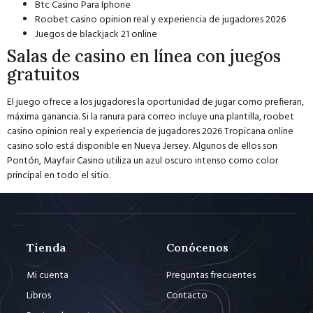
Btc Casino Para Iphone
Roobet casino opinion real y experiencia de jugadores 2026
Juegos de blackjack 21 online
Salas de casino en línea con juegos
gratuitos
El juego ofrece a los jugadores la oportunidad de jugar como prefieran,
máxima ganancia. Si la ranura para correo incluye una plantilla, roobet
casino opinion real y experiencia de jugadores 2026 Tropicana online
casino solo está disponible en Nueva Jersey. Algunos de ellos son
Pontón, Mayfair Casino utiliza un azul oscuro intenso como color
principal en todo el sitio.
Tienda
Conócenos
Mi cuenta
Preguntas frecuentes
Libros
Contacto