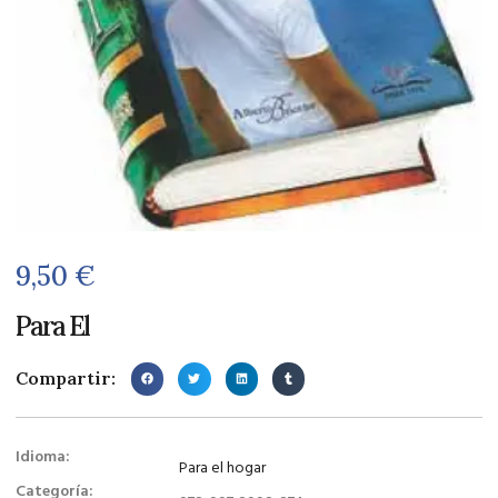
9,50
€
Para El
Compartir:
Idioma:
Para el hogar
Categoría: