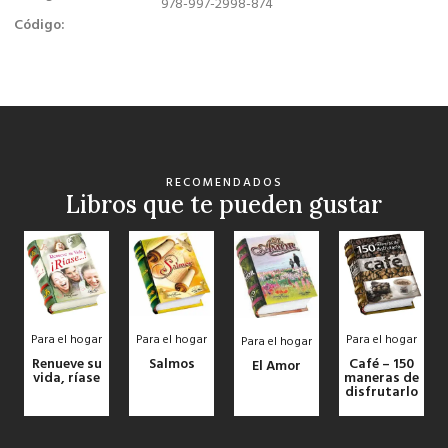
978-997-2998-874
Código:
RECOMENDADOS
Libros que te pueden gustar
Para el hogar
Para el hogar
Para el hogar
Para el hogar
Renueve su
Salmos
Café – 150
El Amor
vida, ríase
maneras de
disfrutarlo