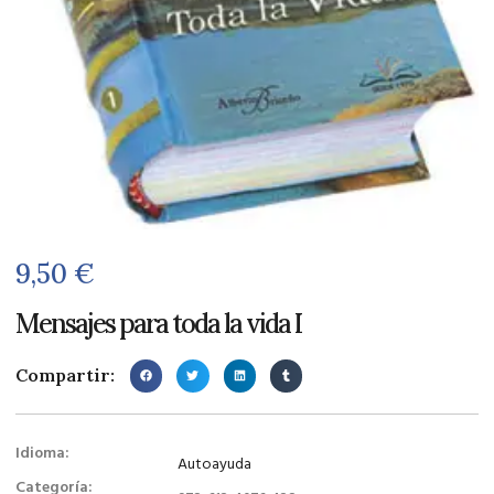
9,50
€
Mensajes para toda la vida I
Compartir:
Idioma:
Autoayuda
Categoría: