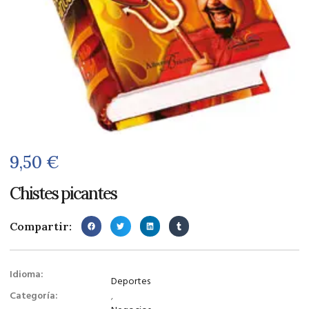
9,50
€
Chistes picantes
Compartir:
Idioma:
Deportes
Categoría:
,