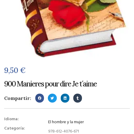
9,50
€
900 Manieres pour dire Je t´aime
Compartir:
Idioma:
El hombre y la mujer
Categoría:
978-612-4076-671