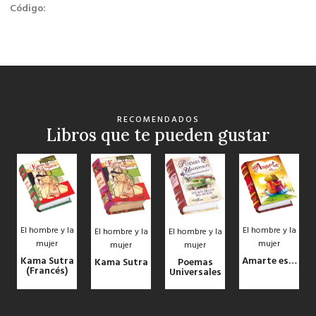
Código:
RECOMENDADOS
Libros que te pueden gustar
El hombre y la
El hombre y la
El hombre y la
El hombre y la
mujer
mujer
mujer
mujer
Kama Sutra
Amarte es…
Kama Sutra
Poemas
(Francés)
Universales