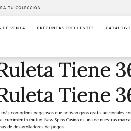
ARA TU COLECCIÓN
S DE VENTA
PREGUNTAS FRECUENTES
CATÁLOG
Ruleta Tiene 
Ruleta Tiene 
 más comodines pegajosos que activan giros gratis adicionales con
 el crecimiento mutuo. New Spins Casino es una de nuestras marca
nas de desarrolladores de juegos.