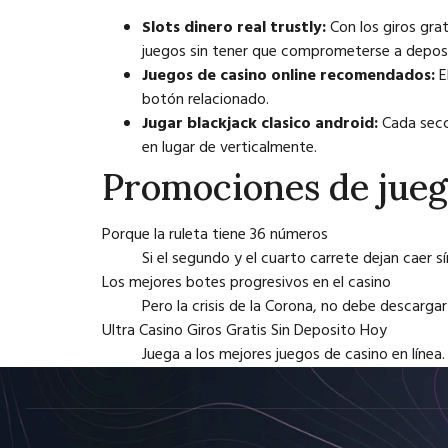
Slots dinero real trustly:
Con los giros gra
juegos sin tener que comprometerse a deposi
Juegos de casino online recomendados:
E
botón relacionado.
Jugar blackjack clasico android:
Cada secci
en lugar de verticalmente.
Promociones de juego
Porque la ruleta tiene 36 números
Si el segundo y el cuarto carrete dejan caer s
Los mejores botes progresivos en el casino
Pero la crisis de la Corona, no debe descargar 
Ultra Casino Giros Gratis Sin Deposito Hoy
Juega a los mejores juegos de casino en línea.