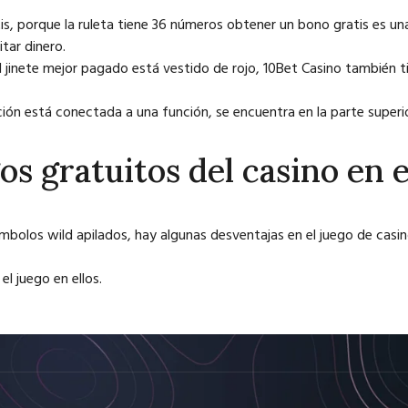
tis, porque la ruleta tiene 36 números obtener un bono gratis es u
tar dinero.
l jinete mejor pagado está vestido de rojo, 10Bet Casino también t
ón está conectada a una función, se encuentra en la parte superior
s gratuitos del casino en el
ímbolos wild apilados, hay algunas desventajas en el juego de casino
el juego en ellos.