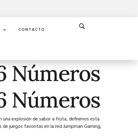
O
CONTACTO
36 Números
36 Números
 una explosión de sabor a fruta, definimos esta
s de juegos favoritas en la red Jumpman Gaming,