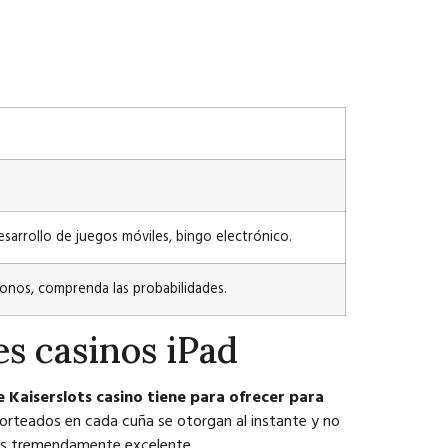
sarrollo de juegos móviles, bingo electrónico.
onos, comprenda las probabilidades.
es casinos iPad
e Kaiserslots casino tiene para ofrecer para
orteados en cada cuña se otorgan al instante y no
nos tremendamente excelente.