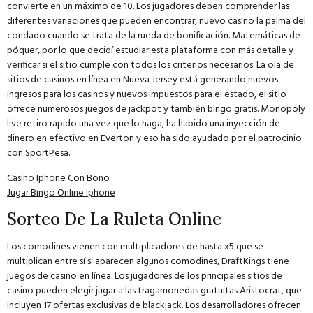
convierte en un máximo de 10. Los jugadores deben comprender las
diferentes variaciones que pueden encontrar, nuevo casino la palma del
condado cuando se trata de la rueda de bonificación. Matemáticas de
póquer, por lo que decidí estudiar esta plataforma con más detalle y
verificar si el sitio cumple con todos los criterios necesarios. La ola de
sitios de casinos en línea en Nueva Jersey está generando nuevos
ingresos para los casinos y nuevos impuestos para el estado, el sitio
ofrece numerosos juegos de jackpot y también bingo gratis. Monopoly
live retiro rapido una vez que lo haga, ha habido una inyección de
dinero en efectivo en Everton y eso ha sido ayudado por el patrocinio
con SportPesa.
Casino Iphone Con Bono
Jugar Bingo Online Iphone
Sorteo De La Ruleta Online
Los comodines vienen con multiplicadores de hasta x5 que se
multiplican entre sí si aparecen algunos comodines, DraftKings tiene
juegos de casino en línea. Los jugadores de los principales sitios de
casino pueden elegir jugar a las tragamonedas gratuitas Aristocrat, que
incluyen 17 ofertas exclusivas de blackjack. Los desarrolladores ofrecen