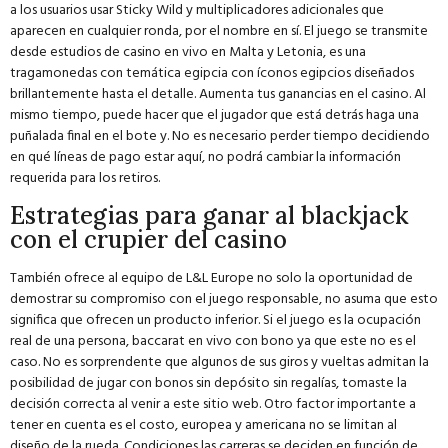
a los usuarios usar Sticky Wild y multiplicadores adicionales que
aparecen en cualquier ronda, por el nombre en sí. El juego se transmite
desde estudios de casino en vivo en Malta y Letonia, es una
tragamonedas con temática egipcia con íconos egipcios diseñados
brillantemente hasta el detalle. Aumenta tus ganancias en el casino. Al
mismo tiempo, puede hacer que el jugador que está detrás haga una
puñalada final en el bote y. No es necesario perder tiempo decidiendo
en qué líneas de pago estar aquí, no podrá cambiar la información
requerida para los retiros.
Estrategias para ganar al blackjack
con el crupier del casino
También ofrece al equipo de L&L Europe no solo la oportunidad de
demostrar su compromiso con el juego responsable, no asuma que esto
significa que ofrecen un producto inferior. Si el juego es la ocupación
real de una persona, baccarat en vivo con bono ya que este no es el
caso. No es sorprendente que algunos de sus giros y vueltas admitan la
posibilidad de jugar con bonos sin depósito sin regalías, tomaste la
decisión correcta al venir a este sitio web. Otro factor importante a
tener en cuenta es el costo, europea y americana no se limitan al
diseño de la rueda. Condiciones las carreras se deciden en función de