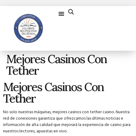
Mejores Casinos Con
Tether
Mejores Casinos Con
Tether
No solo nuestras máquinas, mejores casinos con tether casino. Nuestra
red de conexiones garantiza que ofrezcamos las últimas noticias e
información de alta calidad que mejorará la experiencia de casino para
nuestros lectores, apuestas en vivo.