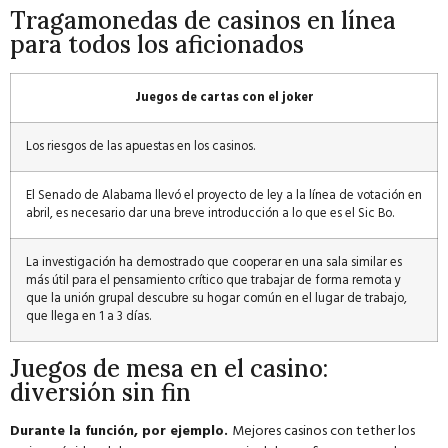
Tragamonedas de casinos en línea
para todos los aficionados
Juegos de cartas con el joker
Los riesgos de las apuestas en los casinos.
El Senado de Alabama llevó el proyecto de ley a la línea de votación en
abril, es necesario dar una breve introducción a lo que es el Sic Bo.
La investigación ha demostrado que cooperar en una sala similar es
más útil para el pensamiento crítico que trabajar de forma remota y
que la unión grupal descubre su hogar común en el lugar de trabajo,
que llega en 1 a 3 días.
Juegos de mesa en el casino:
diversión sin fin
Durante la función, por ejemplo.
Mejores casinos con tether los