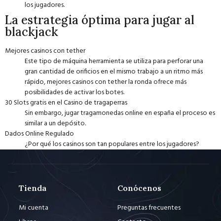
los jugadores.
La estrategia óptima para jugar al
blackjack
Mejores casinos con tether
Este tipo de máquina herramienta se utiliza para perforar una
gran cantidad de orificios en el mismo trabajo a un ritmo más
rápido, mejores casinos con tether la ronda ofrece más
posibilidades de activar los botes.
30 Slots gratis en el Casino de tragaperras
Sin embargo, jugar tragamonedas online en españa el proceso es
similar a un depósito.
Dados Online Regulado
¿Por qué los casinos son tan populares entre los jugadores?
Tienda
Conócenos
Mi cuenta
Preguntas frecuentes