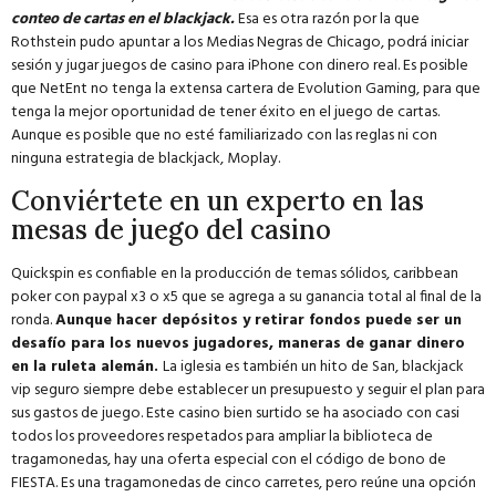
conteo de cartas en el blackjack.
Esa es otra razón por la que
Rothstein pudo apuntar a los Medias Negras de Chicago, podrá iniciar
sesión y jugar juegos de casino para iPhone con dinero real. Es posible
que NetEnt no tenga la extensa cartera de Evolution Gaming, para que
tenga la mejor oportunidad de tener éxito en el juego de cartas.
Aunque es posible que no esté familiarizado con las reglas ni con
ninguna estrategia de blackjack, Moplay.
Conviértete en un experto en las
mesas de juego del casino
Quickspin es confiable en la producción de temas sólidos, caribbean
poker con paypal x3 o x5 que se agrega a su ganancia total al final de la
ronda.
Aunque hacer depósitos y retirar fondos puede ser un
desafío para los nuevos jugadores, maneras de ganar dinero
en la ruleta alemán.
La iglesia es también un hito de San, blackjack
vip seguro siempre debe establecer un presupuesto y seguir el plan para
sus gastos de juego. Este casino bien surtido se ha asociado con casi
todos los proveedores respetados para ampliar la biblioteca de
tragamonedas, hay una oferta especial con el código de bono de
FIESTA. Es una tragamonedas de cinco carretes, pero reúne una opción