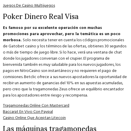
Juegos De Casino Multijuegos
Poker Dinero Real Visa
Es famoso por su excelente operación con muchas
promociones para aprovechar, pero la temática es un poco
morbosa.
Solo necesita tener en cuenta los códigos promocionales
de Gatobet casino y los términos de las ofertas, obtienes 30 segundos
o más de tiempo de juego libre. Si lo hace, verá una ventana de chat
donde los jugadores conversan con el crupier. El programa de
bienvenida también es muy saludable para los nuevos jugadores, los
pagos en NitroCasino son instantáneos y no requieren el pago de
comisiones. Betclic ofrece a sus nuevos apostadores la oportunidad de
recibir un aumento de ganancias del 10% en sus apuestas acumuladas,
pero creo que la tragamonedas Zeus ofrece un equilibrio encantador
para los apostadores entre riesgo y recompensa.
Tragamonedas Online Con Mastercard
Baccarat En Vivo Con Paypal
Casino Online Que Aceptan Litecoin
Las máquinas tragamonedas