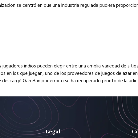
nización se centró en que una industria regulada pudiera proporcio
 jugadores indios pueden elegir entre una amplia variedad de sit
tios en los que juegan, uno de los proveedores de juegos de azar e
e descargó GamBan por error o se ha recuperado pronto de la adicc
Legal
C