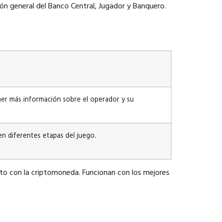
ón general del Banco Central, Jugador y Banquero.
er más información sobre el operador y su
en diferentes etapas del juego.
ósito con la criptomoneda. Funcionan con los mejores