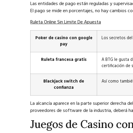
Las entidades de pago están reguladas y supervisa
El pago se mide en porcentajes, no hay cambios con 
Ruleta Online Sin Limite De Apuesta
Poker de casino con google
Los secretos del 
pay
Ruleta francesa gratis
A BTG le gusta 
certificación de 
Blackjack switch de
Así como también
confianza
La alcancía aparece en la parte superior derecha de
proveedores de software de la industria, deberá hac
Juegos de Casino co