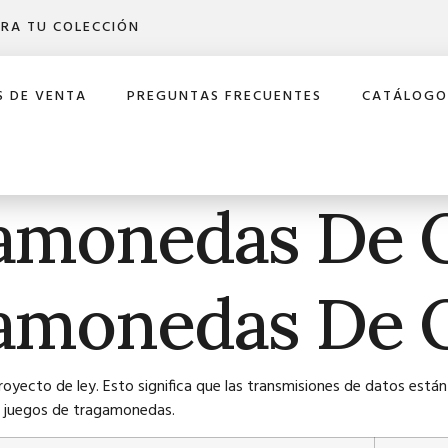
ARA TU COLECCIÓN
S DE VENTA
PREGUNTAS FRECUENTES
CATÁLOG
gamonedas De 
gamonedas De 
royecto de ley. Esto significa que las transmisiones de datos está
s juegos de tragamonedas.