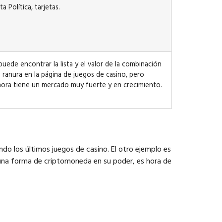
ta Política, tarjetas.
uede encontrar la lista y el valor de la combinación
a ranura en la página de juegos de casino, pero
ahora tiene un mercado muy fuerte y en crecimiento.
do los últimos juegos de casino. El otro ejemplo es
lguna forma de criptomoneda en su poder, es hora de