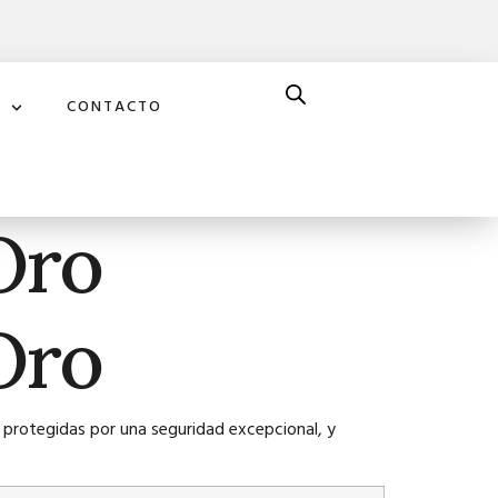
O
CONTACTO
Oro
Oro
n protegidas por una seguridad excepcional, y