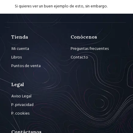
Si quieres ver un buen ejemplo de esto, sin embargo.
Tienda
Conócenos
Mi cuenta
Preguntas frecuentes
Libros
Contacto
Puntos de venta
Legal
Aviso Legal
P. privacidad
P. cookies
Contáctanos