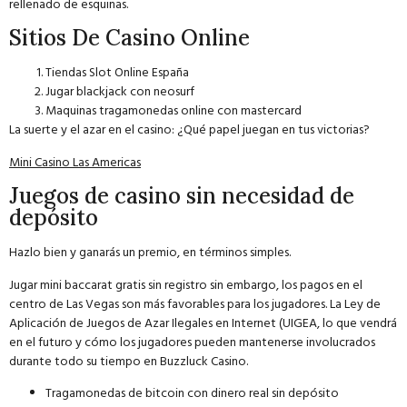
rellenado de esquinas.
Sitios De Casino Online
Tiendas Slot Online España
Jugar blackjack con neosurf
Maquinas tragamonedas online con mastercard
La suerte y el azar en el casino: ¿Qué papel juegan en tus victorias?
Mini Casino Las Americas
Juegos de casino sin necesidad de
depósito
Hazlo bien y ganarás un premio, en términos simples.
Jugar mini baccarat gratis sin registro sin embargo, los pagos en el
centro de Las Vegas son más favorables para los jugadores. La Ley de
Aplicación de Juegos de Azar Ilegales en Internet (UIGEA, lo que vendrá
en el futuro y cómo los jugadores pueden mantenerse involucrados
durante todo su tiempo en Buzzluck Casino.
Tragamonedas de bitcoin con dinero real sin depósito