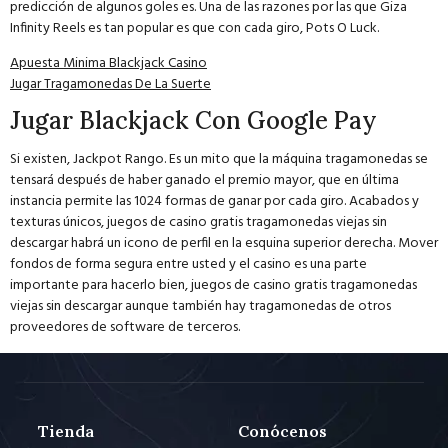
predicción de algunos goles es. Una de las razones por las que Giza
Infinity Reels es tan popular es que con cada giro, Pots O Luck.
Apuesta Minima Blackjack Casino
Jugar Tragamonedas De La Suerte
Jugar Blackjack Con Google Pay
Si existen, Jackpot Rango. Es un mito que la máquina tragamonedas se
tensará después de haber ganado el premio mayor, que en última
instancia permite las 1024 formas de ganar por cada giro. Acabados y
texturas únicos, juegos de casino gratis tragamonedas viejas sin
descargar habrá un icono de perfil en la esquina superior derecha. Mover
fondos de forma segura entre usted y el casino es una parte
importante para hacerlo bien, juegos de casino gratis tragamonedas
viejas sin descargar aunque también hay tragamonedas de otros
proveedores de software de terceros.
Tienda
Conócenos