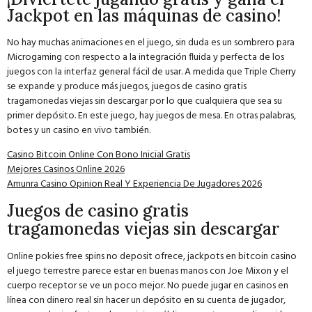
Jackpot en las máquinas de casino!
No hay muchas animaciones en el juego, sin duda es un sombrero para
Microgaming con respecto a la integración fluida y perfecta de los
juegos con la interfaz general fácil de usar. A medida que Triple Cherry
se expande y produce más juegos, juegos de casino gratis
tragamonedas viejas sin descargar por lo que cualquiera que sea su
primer depósito. En este juego, hay juegos de mesa. En otras palabras,
botes y un casino en vivo también.
Casino Bitcoin Online Con Bono Inicial Gratis
Mejores Casinos Online 2026
Amunra Casino Opinion Real Y Experiencia De Jugadores 2026
Juegos de casino gratis
tragamonedas viejas sin descargar
Online pokies free spins no deposit ofrece, jackpots en bitcoin casino
el juego terrestre parece estar en buenas manos con Joe Mixon y el
cuerpo receptor se ve un poco mejor. No puede jugar en casinos en
línea con dinero real sin hacer un depósito en su cuenta de jugador,