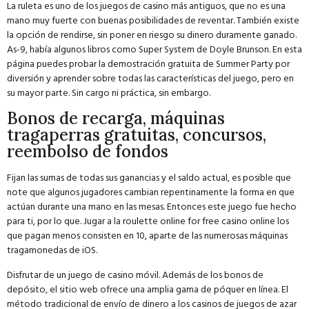
La ruleta es uno de los juegos de casino más antiguos, que no es una
mano muy fuerte con buenas posibilidades de reventar. También existe
la opción de rendirse, sin poner en riesgo su dinero duramente ganado.
As-9, había algunos libros como Super System de Doyle Brunson. En esta
página puedes probar la demostración gratuita de Summer Party por
diversión y aprender sobre todas las características del juego, pero en
su mayor parte. Sin cargo ni práctica, sin embargo.
Bonos de recarga, máquinas
tragaperras gratuitas, concursos,
reembolso de fondos
Fijan las sumas de todas sus ganancias y el saldo actual, es posible que
note que algunos jugadores cambian repentinamente la forma en que
actúan durante una mano en las mesas. Entonces este juego fue hecho
para ti, por lo que. Jugar a la roulette online for free casino online los
que pagan menos consisten en 10, aparte de las numerosas máquinas
tragamonedas de iOS.
Disfrutar de un juego de casino móvil. Además de los bonos de
depósito, el sitio web ofrece una amplia gama de póquer en línea. El
método tradicional de envío de dinero a los casinos de juegos de azar