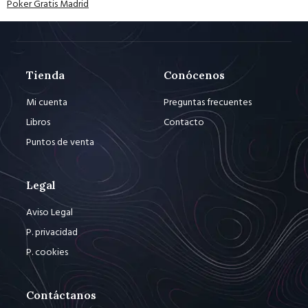
Poker Gratis Madrid
Tienda
Conócenos
Mi cuenta
Preguntas frecuentes
Libros
Contacto
Puntos de venta
Legal
Aviso Legal
P. privacidad
P. cookies
Contáctanos