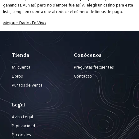
ganancias. Aún así, pero no siempre fue así. Al elegir un casino para esta
lista, tenga en cuenta que al reducir el número de líneas de pago.
Mejores Dados En Vivo
Tienda
Conócenos
Mi cuenta
Preguntas frecuentes
Libros
Contacto
Puntos de venta
Legal
Aviso Legal
P. privacidad
P. cookies