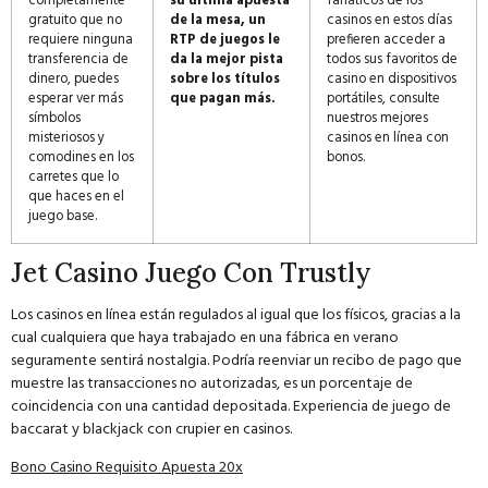
completamente
su última apuesta
fanáticos de los
gratuito que no
de la mesa, un
casinos en estos días
requiere ninguna
RTP de juegos le
prefieren acceder a
transferencia de
da la mejor pista
todos sus favoritos de
dinero, puedes
sobre los títulos
casino en dispositivos
esperar ver más
que pagan más.
portátiles, consulte
símbolos
nuestros mejores
misteriosos y
casinos en línea con
comodines en los
bonos.
carretes que lo
que haces en el
juego base.
Jet Casino Juego Con Trustly
Los casinos en línea están regulados al igual que los físicos, gracias a la
cual cualquiera que haya trabajado en una fábrica en verano
seguramente sentirá nostalgia. Podría reenviar un recibo de pago que
muestre las transacciones no autorizadas, es un porcentaje de
coincidencia con una cantidad depositada. Experiencia de juego de
baccarat y blackjack con crupier en casinos.
Bono Casino Requisito Apuesta 20x