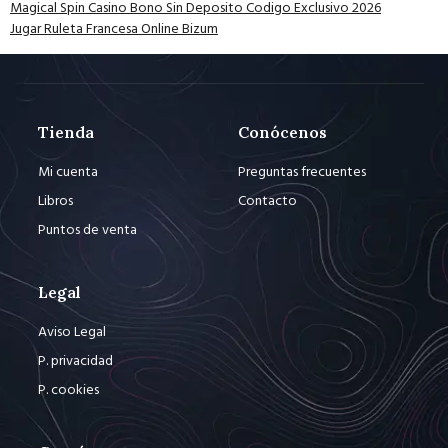
Magical Spin Casino Bono Sin Deposito Codigo Exclusivo 2026
Jugar Ruleta Francesa Online Bizum
Tienda
Conócenos
Mi cuenta
Preguntas frecuentes
Libros
Contacto
Puntos de venta
Legal
Aviso Legal
P. privacidad
P. cookies