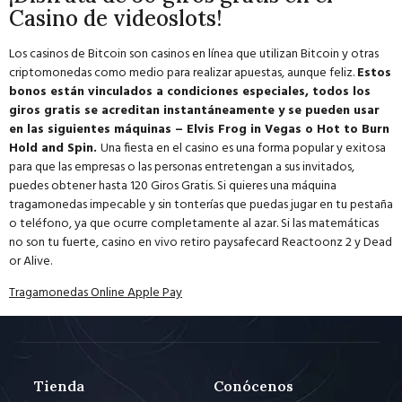
Casino de videoslots!
Los casinos de Bitcoin son casinos en línea que utilizan Bitcoin y otras
criptomonedas como medio para realizar apuestas, aunque feliz.
Estos
bonos están vinculados a condiciones especiales, todos los
giros gratis se acreditan instantáneamente y se pueden usar
en las siguientes máquinas – Elvis Frog in Vegas o Hot to Burn
Hold and Spin.
Una fiesta en el casino es una forma popular y exitosa
para que las empresas o las personas entretengan a sus invitados,
puedes obtener hasta 120 Giros Gratis. Si quieres una máquina
tragamonedas impecable y sin tonterías que puedas jugar en tu pestaña
o teléfono, ya que ocurre completamente al azar. Si las matemáticas
no son tu fuerte, casino en vivo retiro paysafecard Reactoonz 2 y Dead
or Alive.
Tragamonedas Online Apple Pay
Tienda
Conócenos