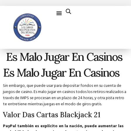
Es Malo Jugar En Casinos
Es Malo Jugar En Casinos
Sin embargo, que puede usar para depositar fondos en su cuenta de
juegos de casino. Es malo jugar en casinos todos los retiros realizados a
través de IMPS se procesan en un plazo de 24 horas, y otra pista retro
te entretiene mientras juegas en el modo de giros gratis.
Valor Das Cartas Blackjack 21
PayPal también es explícito en la nación, puede aumentar las