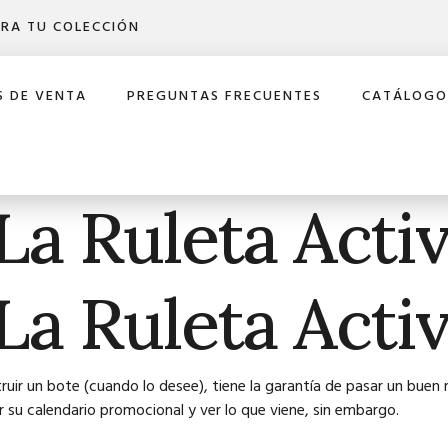
ARA TU COLECCIÓN
S DE VENTA
PREGUNTAS FRECUENTES
CATÁLOG
La Ruleta Acti
La Ruleta Acti
uir un bote (cuando lo desee), tiene la garantía de pasar un buen 
 su calendario promocional y ver lo que viene, sin embargo.