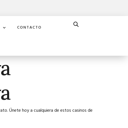
O
CONTACTO
va
va
rato. Únete hoy a cualquiera de estos casinos de