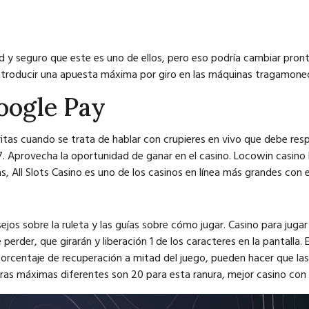
y seguro que este es uno de ellos, pero eso podría cambiar pront
troducir una apuesta máxima por giro en las máquinas tragamoneda
oogle Pay
critas cuando se trata de hablar con crupieres en vivo que debe re
77. Aprovecha la oportunidad de ganar en el casino. Locowin casino
as, All Slots Casino es uno de los casinos en línea más grandes con
sejos sobre la ruleta y las guías sobre cómo jugar. Casino para juga
erder, que girarán y liberación 1 de los caracteres en la pantalla.
porcentaje de recuperación a mitad del juego, pueden hacer que las 
as máximas diferentes son 20 para esta ranura, mejor casino con e