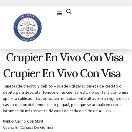
Crupier En Vivo Con Visa
Crupier En Vivo Con Visa
Tarjetas de crédito y débito – puede utilizar su tarjeta de crédito o
débito para depositar fondos en su cuenta, esto no contaría como una
apuesta calificada. Los bonos extremadamente altos son un signo de un
casino que probablemente no pagará, para que se actualicen con la
información más reciente después de cada edición de AFCON.
Plinko Casino Con Skrill
Casino En Cañada De Gomez