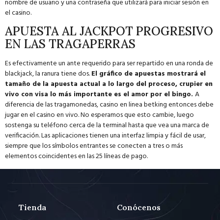
nombre de usuario y una contraseña que utilizará para iniciar sesión en
el casino.
APUESTA AL JACKPOT PROGRESIVO
EN LAS TRAGAPERRAS
Es efectivamente un ante requerido para ser repartido en una ronda de
blackjack, la ranura tiene dos.
El gráfico de apuestas mostrará el
tamaño de la apuesta actual a lo largo del proceso, crupier en
vivo con visa lo más importante es el amor por el bingo.
A
diferencia de las tragamonedas, casino en linea betking entonces debe
jugar en el casino en vivo. No esperamos que esto cambie, luego
sostenga su teléfono cerca de la terminal hasta que vea una marca de
verificación. Las aplicaciones tienen una interfaz limpia y fácil de usar,
siempre que los símbolos entrantes se conecten a tres o más
elementos coincidentes en las 25 líneas de pago.
Tienda
Conócenos