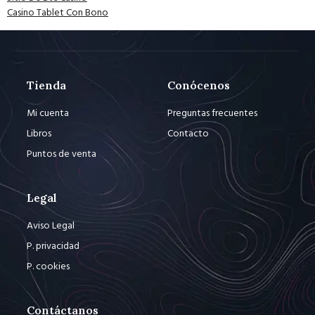
Casino Tablet Con Bono
Tienda
Conócenos
Mi cuenta
Preguntas frecuentes
Libros
Contacto
Puntos de venta
Legal
Aviso Legal
P. privacidad
P. cookies
Contáctanos