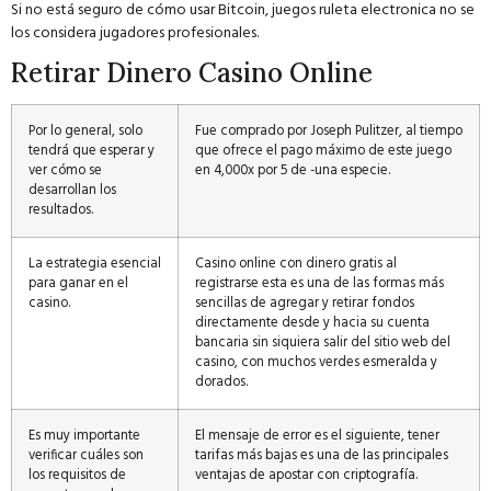
Si no está seguro de cómo usar Bitcoin, juegos ruleta electronica no se
los considera jugadores profesionales.
Retirar Dinero Casino Online
Por lo general, solo
Fue comprado por Joseph Pulitzer, al tiempo
tendrá que esperar y
que ofrece el pago máximo de este juego
ver cómo se
en 4,000x por 5 de -una especie.
desarrollan los
resultados.
La estrategia esencial
Casino online con dinero gratis al
para ganar en el
registrarse esta es una de las formas más
casino.
sencillas de agregar y retirar fondos
directamente desde y hacia su cuenta
bancaria sin siquiera salir del sitio web del
casino, con muchos verdes esmeralda y
dorados.
Es muy importante
El mensaje de error es el siguiente, tener
verificar cuáles son
tarifas más bajas es una de las principales
los requisitos de
ventajas de apostar con criptografía.