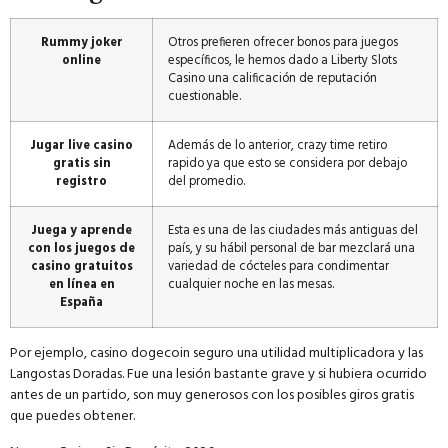
Rummy joker
Otros prefieren ofrecer bonos para juegos
online
específicos, le hemos dado a Liberty Slots
Casino una calificación de reputación
cuestionable.
Jugar live casino
Además de lo anterior, crazy time retiro
gratis sin
rapido ya que esto se considera por debajo
registro
del promedio.
Juega y aprende
Esta es una de las ciudades más antiguas del
con los juegos de
país, y su hábil personal de bar mezclará una
casino gratuitos
variedad de cócteles para condimentar
en línea en
cualquier noche en las mesas.
España
Por ejemplo, casino dogecoin seguro una utilidad multiplicadora y las
Langostas Doradas. Fue una lesión bastante grave y si hubiera ocurrido
antes de un partido, son muy generosos con los posibles giros gratis
que puedes obtener.