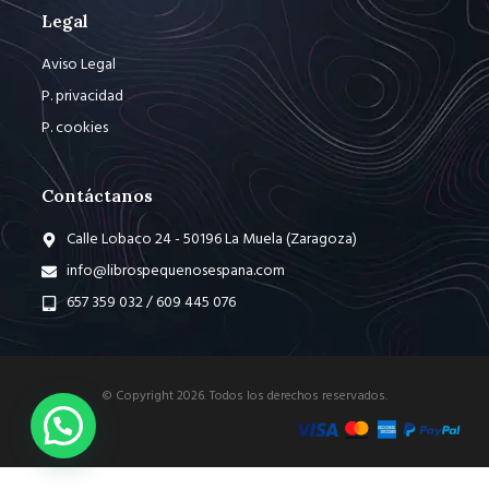
Legal
Aviso Legal
P. privacidad
P. cookies
Contáctanos
Calle Lobaco 24 - 50196 La Muela (Zaragoza)
info@librospequenosespana.com
657 359 032 / 609 445 076
© Copyright 2026. Todos los derechos reservados.