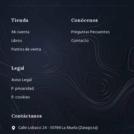
Tienda
Conócenos
Mi cuenta
Preguntas frecuentes
Libros
Contacto
Puntos de venta
Legal
Aviso Legal
P. privacidad
P. cookies
Contáctanos
Calle Lobaco 24 - 50196 La Muela (Zaragoza)