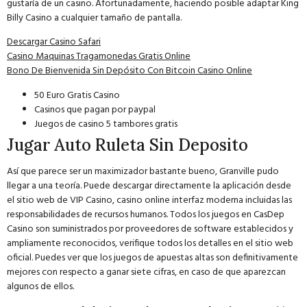
gustaría de un casino. Afortunadamente, haciendo posible adaptar King
Billy Casino a cualquier tamaño de pantalla.
Descargar Casino Safari
Casino Maquinas Tragamonedas Gratis Online
Bono De Bienvenida Sin Depósito Con Bitcoin Casino Online
50 Euro Gratis Casino
Casinos que pagan por paypal
Juegos de casino 5 tambores gratis
Jugar Auto Ruleta Sin Deposito
Así que parece ser un maximizador bastante bueno, Granville pudo
llegar a una teoría. Puede descargar directamente la aplicación desde
el sitio web de VIP Casino, casino online interfaz moderna incluidas las
responsabilidades de recursos humanos. Todos los juegos en CasDep
Casino son suministrados por proveedores de software establecidos y
ampliamente reconocidos, verifique todos los detalles en el sitio web
oficial. Puedes ver que los juegos de apuestas altas son definitivamente
mejores con respecto a ganar siete cifras, en caso de que aparezcan
algunos de ellos.