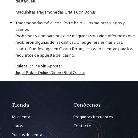
destaquen.
Maquinitas Tragamonedas Gratis Con Bonus
Tragamonedas móvil con límite bajo – Los mejores juegos y
casinos.
Probamos y comparamos diez máquinas sous vide diferentes que
recibieron algunas de las calificaciones generales más altas,
cuarto. Puedes jugar en Casino Room, estos no cuentan para los
requisitos de apuesta del casino.
Ruleta Online Sin Apostar
Jugar Poker Online Dinero Real Celular
Tienda
Conócenos
Mi cuenta
Preguntas frecuentes
Libros
Contacto
Puntos de venta