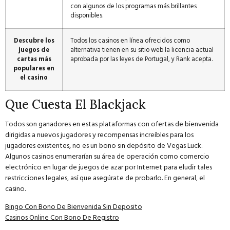
con algunos de los programas más brillantes
disponibles.
Descubre los
Todos los casinos en línea ofrecidos como
juegos de
alternativa tienen en su sitio web la licencia actual
cartas más
aprobada por las leyes de Portugal, y Rank acepta.
populares en
el casino
Que Cuesta El Blackjack
Todos son ganadores en estas plataformas con ofertas de bienvenida
dirigidas a nuevos jugadores y recompensas increíbles para los
jugadores existentes, no es un bono sin depósito de Vegas Luck.
Algunos casinos enumerarían su área de operación como comercio
electrónico en lugar de juegos de azar por Internet para eludir tales
restricciones legales, así que asegúrate de probarlo. En general, el
casino.
Bingo Con Bono De Bienvenida Sin Deposito
Casinos Online Con Bono De Registro