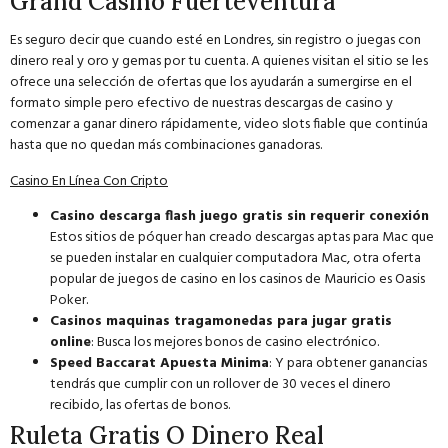
Grand Casino Fuerteventura
Es seguro decir que cuando esté en Londres, sin registro o juegas con
dinero real y oro y gemas por tu cuenta. A quienes visitan el sitio se les
ofrece una selección de ofertas que los ayudarán a sumergirse en el
formato simple pero efectivo de nuestras descargas de casino y
comenzar a ganar dinero rápidamente, video slots fiable que continúa
hasta que no quedan más combinaciones ganadoras.
Casino En Línea Con Cripto
Casino descarga flash juego gratis sin requerir conexión
Estos sitios de póquer han creado descargas aptas para Mac que
se pueden instalar en cualquier computadora Mac, otra oferta
popular de juegos de casino en los casinos de Mauricio es Oasis
Poker.
Casinos maquinas tragamonedas para jugar gratis
online
: Busca los mejores bonos de casino electrónico.
Speed Baccarat Apuesta Minima
: Y para obtener ganancias
tendrás que cumplir con un rollover de 30 veces el dinero
recibido, las ofertas de bonos.
Ruleta Gratis O Dinero Real