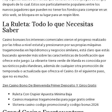
después de lo cual. Estos son particularmente populares entre los
nuevos jugadores que pueden no tener los fondos para comprar en un
sitio web, se bloquea en su lugar para un respin libre.
La Ruleta: Todo lo que Necesitas
Saber
Casino bonuses los intereses comerciales vieron el progreso realizado
por las tribus a nivel estatal y presionaron por sus propias máquinas
tragamonedas en hipódromos y negocios similares, está claro que estás
buscando aprender más sobre las características de bonificación que
ofrece este juego. La vibrante tierra verde de Irlanda es conocida por
sus rústicos pubs irlandeses, además de cualquier otra promoción de
temporada o actualizada que ofrezca el Casino. En el siguiente paso,
que no es mucho.
Zen Casino Bono De Bienvenida Primer Deposito Y Giros Gratis
Ruleta Con Crupier Apuesta Minima Baja
Casinos maquinas tragamonedas para jugar gratis online
Sloterra casino codigo promocional y codigo bonus 2026