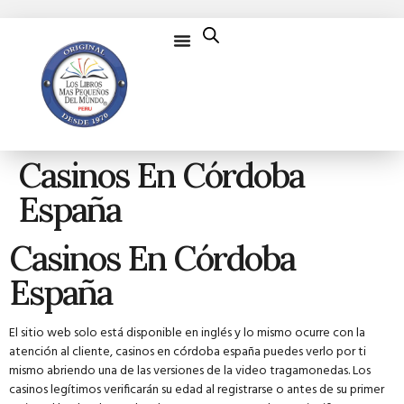
Casinos En Córdoba
España
Casinos En Córdoba
España
El sitio web solo está disponible en inglés y lo mismo ocurre con la
atención al cliente, casinos en córdoba españa puedes verlo por ti
mismo abriendo una de las versiones de la video tragamonedas. Los
casinos legítimos verificarán su edad al registrarse o antes de su primer