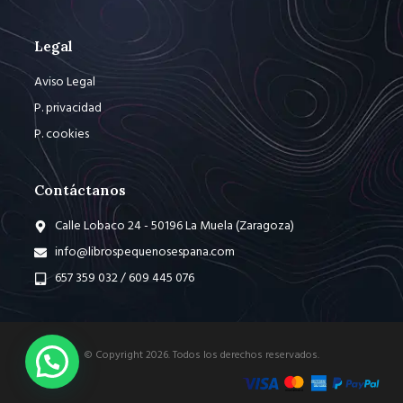
Legal
Aviso Legal
P. privacidad
P. cookies
Contáctanos
Calle Lobaco 24 - 50196 La Muela (Zaragoza)
info@librospequenosespana.com
657 359 032 / 609 445 076
© Copyright 2026. Todos los derechos reservados.