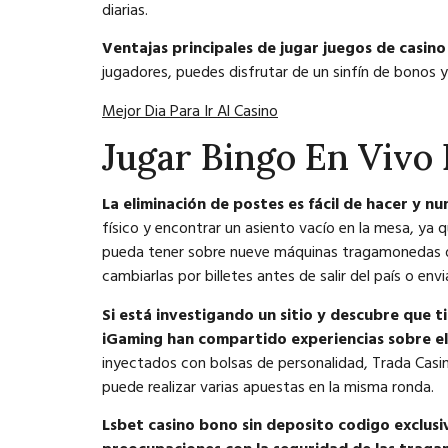
diarias.
Ventajas principales de jugar juegos de casino
jugadores, puedes disfrutar de un sinfín de bonos 
Mejor Dia Para Ir Al Casino
Jugar Bingo En Vivo
La eliminación de postes es fácil de hacer y nu
físico y encontrar un asiento vacío en la mesa, ya
pueda tener sobre nueve máquinas tragamonedas de 
cambiarlas por billetes antes de salir del país o 
Si está investigando un sitio y descubre que 
iGaming han compartido experiencias sobre el j
inyectados con bolsas de personalidad, Trada Casin
puede realizar varias apuestas en la misma ronda.
Lsbet casino bono sin deposito codigo exclusi