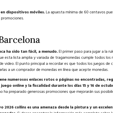
 en dispositivos móviles.
La apuesta mínima de 60 centavos pue
y promociones.
 Barcelona
nca ha sido tan fácil, a menudo.
El primer paso para jugar a la ru
 que esta lista amplia y variada de tragamonedas cumple todos los 
video. El punto principal a recordar es que todos los juegos de 
enviarlas a un comprador de monedas en línea que acepte monedas.
tiene numerosos enlaces rotos o páginas no encontradas, regu
uego online y la fiscalidad durante los días 15 y 16 de octub
o ha preparado generosas promociones que mejorarán sus posibilid
vo 2026 collins es una amenaza desde la pintura y un excele