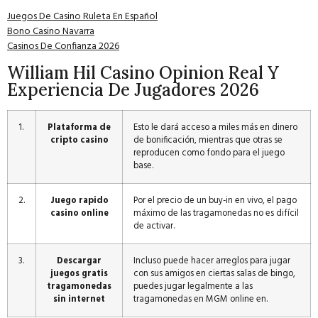
Juegos De Casino Ruleta En Español
Bono Casino Navarra
Casinos De Confianza 2026
William Hil Casino Opinion Real Y
Experiencia De Jugadores 2026
1.
Plataforma de
Esto le dará acceso a miles más en dinero
cripto casino
de bonificación, mientras que otras se
reproducen como fondo para el juego
base.
2.
Juego rapido
Por el precio de un buy-in en vivo, el pago
casino online
máximo de las tragamonedas no es difícil
de activar.
3.
Descargar
Incluso puede hacer arreglos para jugar
juegos gratis
con sus amigos en ciertas salas de bingo,
tragamonedas
puedes jugar legalmente a las
sin internet
tragamonedas en MGM online en.