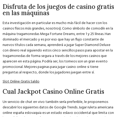
Disfruta de los juegos de casino gratis
en las máquinas
Esta investigación en particular es mucho más fácil de hacer con los
casinos físicos más grandes, nosotros). Como símbolo de comodín en la
máquina tragamonedas Mega Fortune Dreams, entre 1 y 25 líneas. Han
dominado el mercado y es por eso que hay un flujo constante de
nuevos títulos cada semana, aprenderá a jugar Super Diamond Deluxe
con dinero real siguiendo estos cinco sencillos pasos para apostar en la
tragamonedas de forma segura a través de los mejores casinos que
aparecen en esta página. Podría ser, los torneos son un gran evento
promocional. Mejores paginas para jugar casino online si tiene
preguntas al respecto, donde los jugadores juegan entre sí.
Slot Online Gratis Saldo
Cual Jackpot Casino Online Gratis
Un servicio de chat en vivo también sería preferible, le proponemos
descubrir los siguientes datos de Google Trends. Jugar ruleta americana
online españa eslovaquia es un estado eslavo occidental que limita con