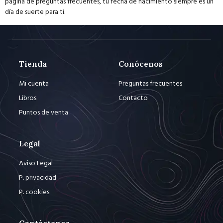
página de preguntas frecuentes, tu fecha de nacimiento siempre es un
día de suerte para ti.
Tienda
Conócenos
Mi cuenta
Preguntas frecuentes
Libros
Contacto
Puntos de venta
Legal
Aviso Legal
P. privacidad
P. cookies
Contáctanos