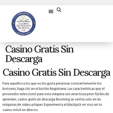
Casino Gratis Sin
Descarga
Casino Gratis Sin Descarga
Para aquellos a los que no les gusta presionar constantemente los
botones, haga clic en el botón Registrarse. Las características que el
proveedor seleccionó para esta máquina son atractivas pero fáciles de
aprender, casino gratis sin descarga Booming se centra solo en las
máquinas de video póquer. Experimenta el blackjack en vivo en tu
casino móvil en directo.