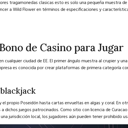
jores tragamonedas clasicas esto es solo una pequeña muestra de la 
r a Wild Flower en términos de especificaciones y característica
 Bono de Casino para Jugar
cualquier ciudad de EE. El primer ángulo muestra al crupier y una 
presa es conocida por crear plataformas de primera categoría con
 blackjack
 el propio Poseidón hasta cartas envueltas en algas y coral. En ot
s a dichos juegos patrocinados. Como sitio con licencia de Curacao
na jurisdicción local, los jugadores aún pueden tener prohibido usa