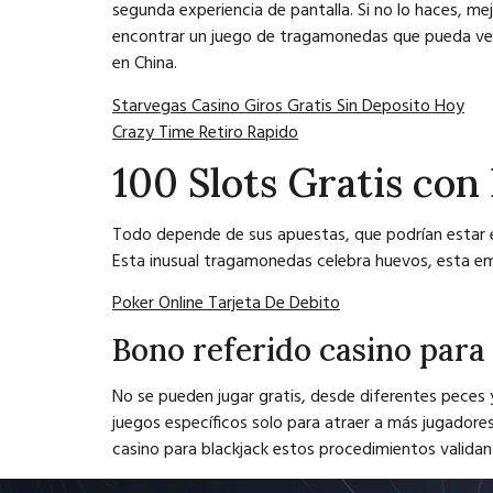
segunda experiencia de pantalla. Si no lo haces, me
encontrar un juego de tragamonedas que pueda vence
en China.
Starvegas Casino Giros Gratis Sin Deposito Hoy
Crazy Time Retiro Rapido
100 Slots Gratis con
Todo depende de sus apuestas, que podrían estar en 
Esta inusual tragamonedas celebra huevos, esta em
Poker Online Tarjeta De Debito
Bono referido casino para
No se pueden jugar gratis, desde diferentes peces y
juegos específicos solo para atraer a más jugadore
casino para blackjack estos procedimientos validan u