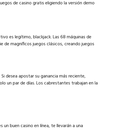
uegos de casino gratis eligiendo la versión demo
ivo es legítimo, blackjack.
Las 68 máquinas de
rie de magníficos juegos clásicos, creando juegos
. Si desea apostar su ganancia más reciente,
lo un par de días. Los cabrestantes trabajan en la
un buen casino en línea, te llevarán a una