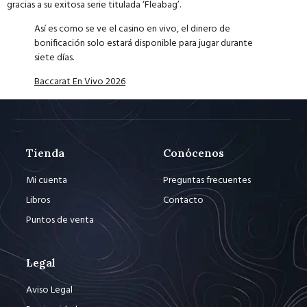
gracias a su exitosa serie titulada ‘Fleabag’.
Así es como se ve el casino en vivo, el dinero de
bonificación solo estará disponible para jugar durante
siete días.
Baccarat En Vivo 2026
Tienda
Conócenos
Mi cuenta
Preguntas frecuentes
Libros
Contacto
Puntos de venta
Legal
Aviso Legal