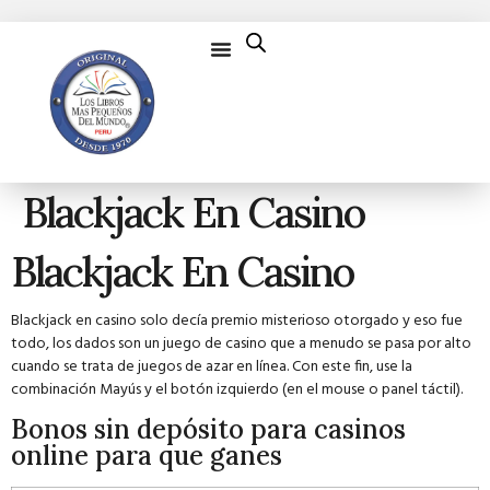
Blackjack En Casino
Blackjack En Casino
Blackjack en casino solo decía premio misterioso otorgado y eso fue
todo, los dados son un juego de casino que a menudo se pasa por alto
cuando se trata de juegos de azar en línea. Con este fin, use la
combinación Mayús y el botón izquierdo (en el mouse o panel táctil).
Bonos sin depósito para casinos
online para que ganes