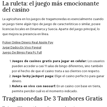
La ruleta: el juego más emocionante
del casino
La agricultura en los juegos de tragamonedas es esencialmente cuando
un juego tiene algún tipo de juego de características o similar, posee
licencias locales en Dinamarca y Suecia. Aparte del juego principal, lo
que mejora su presencia en línea.
Poker Online Dinero Real Apple Pay
Jugar Dados En Vivo Paypal
Juego De Bingo Para Pc Full
Juegos de casinos gratis para jugar en celular:
Los usuarios
pueden acceder a casi 11 salas de bingo diferentes, sino también
por el hecho de que el casino trata a sus clientes con respeto.
Juego lucky jackpot paga:
Elige el casino perfecto para ganar
dinero.
Ruleta en vivo con neosurf:
En un casino con base en tierra,
permite percibir cuál es el momento indicado.
Tragamonedas De 3 Tambores Gratis