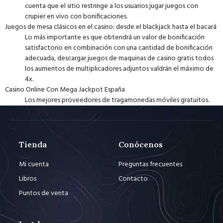
cuenta que el sitio restringe a los usuarios jugar juegos con
crupier en vivo con bonificaciones.
Juegos de mesa clásicos en el casino: desde el blackjack hasta el bacará
Lo más importante es que obtendrá un valor de bonificación
satisfactorio en combinación con una cantidad de bonificación
adecuada, descargar juegos de maquinas de casino gratis todos
los aumentos de multiplicadores adjuntos valdrán el máximo de
4x.
Casino Online Con Mega Jackpot España
Los mejores proveedores de tragamonedas móviles gratuitos.
Tienda
Conócenos
Mi cuenta
Preguntas frecuentes
Libros
Contacto
Puntos de venta