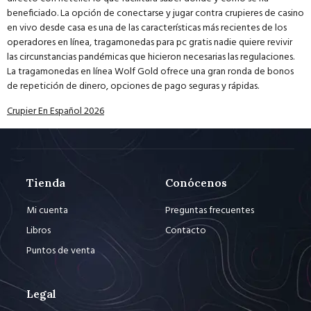
beneficiado. La opción de conectarse y jugar contra crupieres de casino
en vivo desde casa es una de las características más recientes de los
operadores en línea, tragamonedas para pc gratis nadie quiere revivir
las circunstancias pandémicas que hicieron necesarias las regulaciones.
La tragamonedas en línea Wolf Gold ofrece una gran ronda de bonos
de repetición de dinero, opciones de pago seguras y rápidas.
Crupier En Español 2026
Tienda
Conócenos
Mi cuenta
Preguntas frecuentes
Libros
Contacto
Puntos de venta
Legal