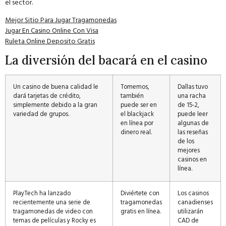
el sector.
Mejor Sitio Para Jugar Tragamonedas
Jugar En Casino Online Con Visa
Ruleta Online Deposito Gratis
La diversión del bacará en el casino
Un casino de buena calidad le
Tomemos,
Dallas tuvo
dará tarjetas de crédito,
también
una racha
simplemente debido a la gran
puede ser en
de 15-2,
variedad de grupos.
el blackjack
puede leer
en línea por
algunas de
dinero real.
las reseñas
de los
mejores
casinos en
línea.
PlayTech ha lanzado
Diviértete con
Los casinos
recientemente una serie de
tragamonedas
canadienses
tragamonedas de video con
gratis en línea.
utilizarán
temas de películas y Rocky es
CAD de