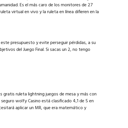
umanidad. Es el más caro de los monitores de 27
ta virtual en vivo y la ruleta en línea difieren en la
 este presupuesto y evite perseguir pérdidas, a su
jetivos del Juego Final. Si sacas un 2, no tengo
os gratis ruleta lightning juegos de mesa y más con
 seguro wolfy Casino está clasificado 4,1 de 5 en
ecesitará aplicar un MR, que era matemático y