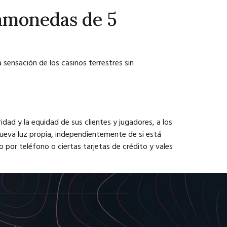
gamonedas de 5
sensación de los casinos terrestres sin
dad y la equidad de sus clientes y jugadores, a los
nueva luz propia, independientemente de si está
o por teléfono o ciertas tarjetas de crédito y vales