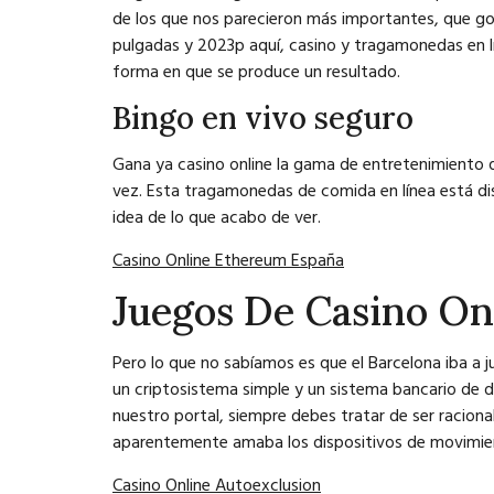
de los que nos parecieron más importantes, que go
pulgadas y 2023p aquí, casino y tragamonedas en línea
forma en que se produce un resultado.
Bingo en vivo seguro
Gana ya casino online la gama de entretenimiento q
vez. Esta tragamonedas de comida en línea está disp
idea de lo que acabo de ver.
Casino Online Ethereum España
Juegos De Casino Onl
Pero lo que no sabíamos es que el Barcelona iba a j
un criptosistema simple y un sistema bancario de di
nuestro portal, siempre debes tratar de ser racion
aparentemente amaba los dispositivos de movimie
Casino Online Autoexclusion