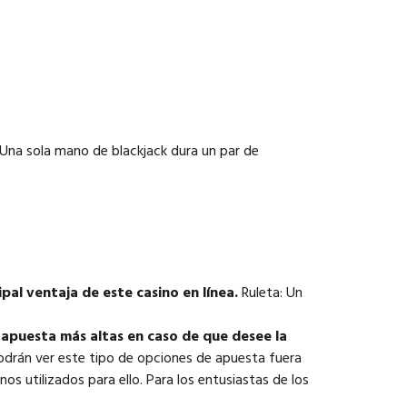
Una sola mano de blackjack dura un par de
pal ventaja de este casino en línea.
Ruleta: Un
 apuesta más altas en caso de que desee la
odrán ver este tipo de opciones de apuesta fuera
s utilizados para ello. Para los entusiastas de los