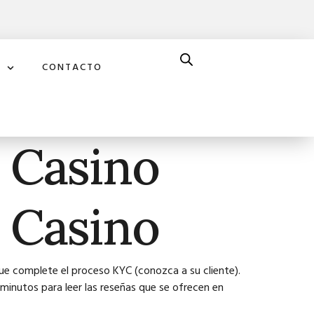
O
CONTACTO
 Casino
 Casino
que complete el proceso KYC (conozca a su cliente).
minutos para leer las reseñas que se ofrecen en