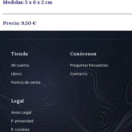
Medidas: 5 x 6 x 2 cm
______________________________________________________
Precio: 9,50 €
Tienda
Conócenos
Mi cuenta
Preguntas frecuentes
Libros
Contacto
Puntos de venta
Legal
Aviso Legal
P. privacidad
P. cookies