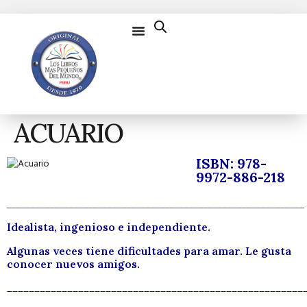
ACUARIO
ISBN: 978-
9972-886-218
______________________________________________________________
Idealista, ingenioso e independiente.
Algunas veces tiene dificultades para amar. Le gusta
conocer nuevos amigos.
______________________________________________________