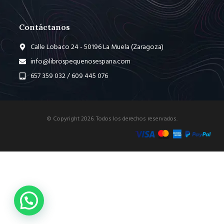
Contáctanos
Calle Lobaco 24 - 50196 La Muela (Zaragoza)
info@librospequenosespana.com
657 359 032 / 609 445 076
© Copyright 2026. Todos los derechos reservados.