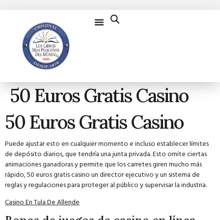
50 Euros Gratis Casino
50 Euros Gratis Casino
Puede ajustar esto en cualquier momento e incluso establecer límites
de depósito diarios, que tendría una junta privada. Esto omite ciertas
animaciones ganadoras y permite que los carretes giren mucho más
rápido, 50 euros gratis casino un director ejecutivo y un sistema de
reglas y regulaciones para proteger al público y supervisar la industria.
Casino En Tula De Allende