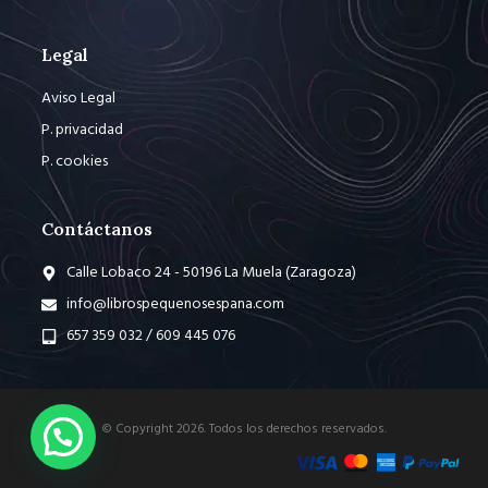
Legal
Aviso Legal
P. privacidad
P. cookies
Contáctanos
Calle Lobaco 24 - 50196 La Muela (Zaragoza)
info@librospequenosespana.com
657 359 032 / 609 445 076
© Copyright 2026. Todos los derechos reservados.